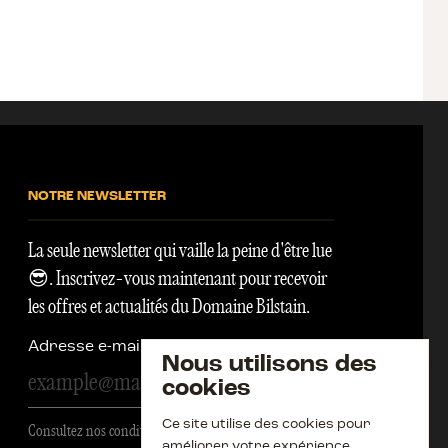
NOTRE NEWSLETTER
La seule newsletter qui vaille la peine d'être lue
😎. Inscrivez-vous maintenant pour recevoir
les offres et actualités du Domaine Bilstain.
Adresse e-mail
Nous utilisons des
s'inscrire
cookies
Ce site utilise des cookies pour
Consultez nos conditions générales
améliorer votre expérience