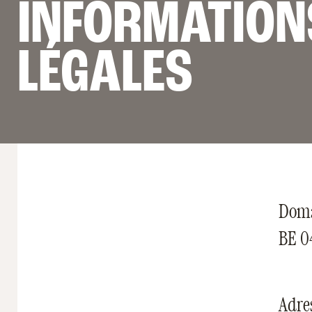
INFORMATION
LÉGALES
Doma
BE 0
Adres