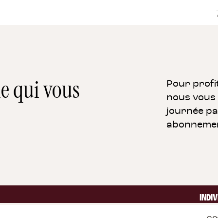
le qui vous
Pour profi
nous vous 
journée par
abonnement
INDIV