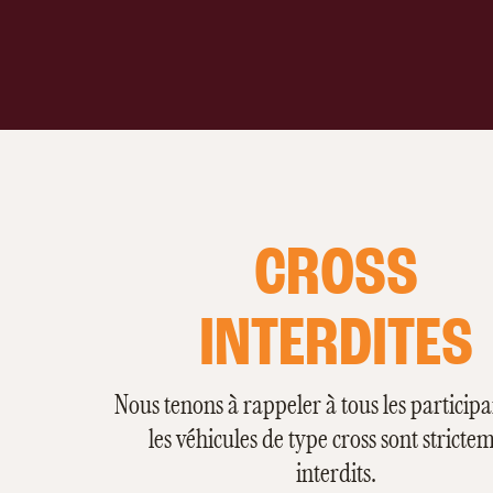
CROSS
INTERDITES
Nous tenons à rappeler à tous les particip
les véhicules de type cross sont stricte
interdits.