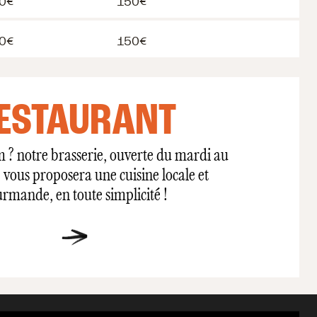
0€
150€
0€
150€
ESTAURANT
m ? notre brasserie, ouverte du mardi au
vous proposera une cuisine locale et
rmande, en toute simplicité !