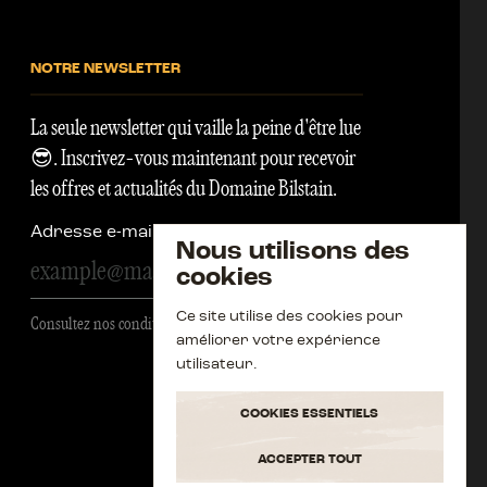
NOTRE NEWSLETTER
La seule newsletter qui vaille la peine d'être lue
😎. Inscrivez-vous maintenant pour recevoir
les offres et actualités du Domaine Bilstain.
Adresse e-mail
Nous utilisons des
s'inscrire
cookies
Ce site utilise des cookies pour
Consultez nos conditions générales
améliorer votre expérience
utilisateur.
COOKIES ESSENTIELS
ACCEPTER TOUT