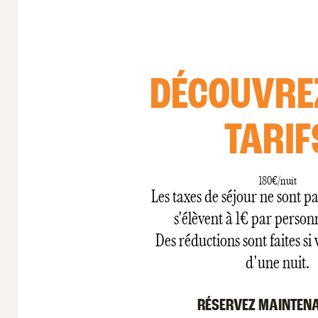
DÉCOUVRE
TARIF
180€/nuit
Les taxes de séjour ne sont pas
s'élèvent à 1€ par person
Des réductions sont faites si
d'une nuit.
RÉSERVEZ MAINTEN