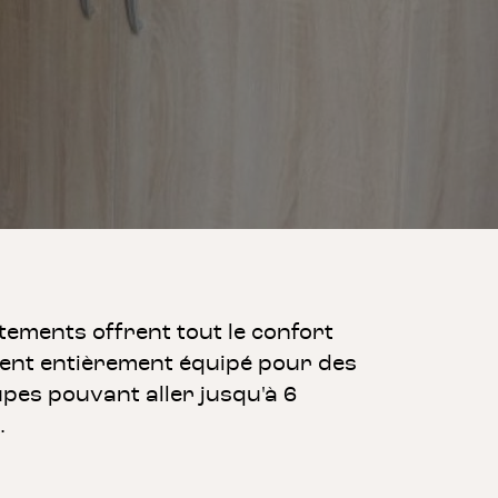
ements offrent tout le confort
ent entièrement équipé pour des
upes pouvant aller jusqu'à 6
.